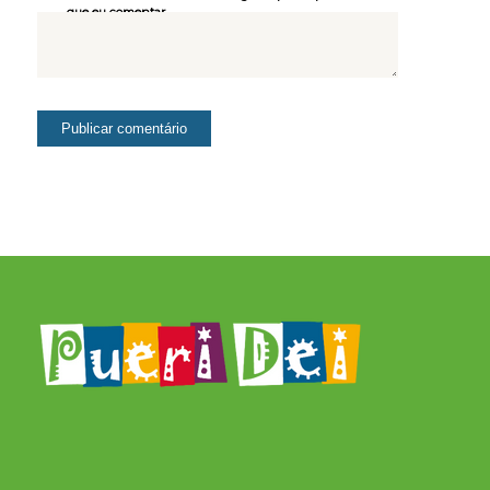
que eu comentar.