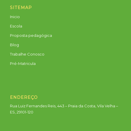
SITEMAP
Inicio
Escola
Proposta pedagógica
Blog
Trabalhe Conosco
Pré-Matricula
ENDEREÇO
Rua Luiz Fernandes Reis, 443 – Praia da Costa, Vila Velha –
ES, 29101-120