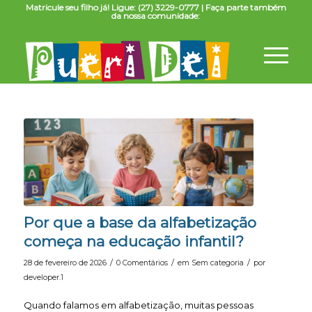
Matricule seu filho já! Ligue: (27) 3229-0777 | Faça parte também
da nossa comunidade:
Por que a base da alfabetização
começa na educação infantil?
/
/
/
28 de fevereiro de 2026
0 Comentários
em
Sem categoria
por
developer.1
Quando falamos em alfabetização, muitas pessoas