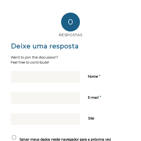
0
RESPOSTAS
Deixe uma resposta
Want to join the discussion?
Feel free to contribute!
*
Nome
*
E-mail
Site
Salvar meus dados neste navegador para a próxima vez