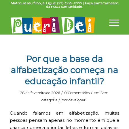
Matricule seu filho já! Ligue: (27) 3229-0777 | Faça parte também
da nossa comunidade:
Por que a base da
alfabetização começa na
educação infantil?
/
/
28 de fevereiro de 2026
0 Comentários
em
Sem
/
categoria
por
developer.1
Quando falamos em alfabetização, muitas
pessoas pensam apenas no momento em que a
criança começa a juntar letras e formar palavras.