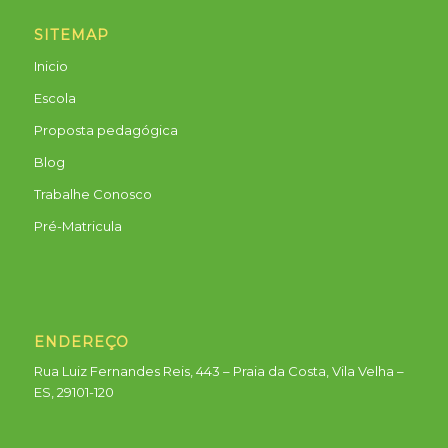
SITEMAP
Inicio
Escola
Proposta pedagógica
Blog
Trabalhe Conosco
Pré-Matricula
ENDEREÇO
Rua Luiz Fernandes Reis, 443 – Praia da Costa, Vila Velha –
ES, 29101-120