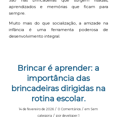
São nas brincadeiras que surgem risadas,
aprendizados e memórias que ficam para
sempre.
Muito mais do que socialização, a amizade na
infância é uma ferramenta poderosa de
desenvolvimento integral.
Brincar é aprender: a
importância das
brincadeiras dirigidas na
rotina escolar.
/
/
14 de fevereiro de 2026
0 Comentários
em
Sem
/
categoria
por
developer.1