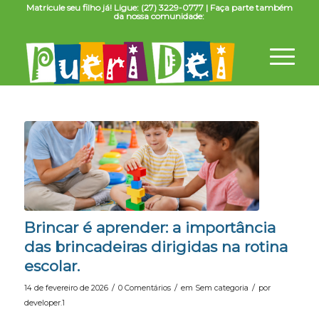
Matricule seu filho já! Ligue: (27) 3229-0777 | Faça parte também
da nossa comunidade:
Brincar é aprender: a importância
das brincadeiras dirigidas na rotina
escolar.
/
/
/
14 de fevereiro de 2026
0 Comentários
em
Sem categoria
por
developer.1