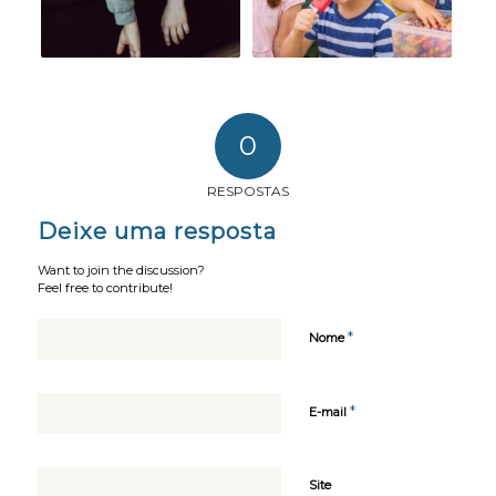
0
RESPOSTAS
Deixe uma resposta
Want to join the discussion?
Feel free to contribute!
*
Nome
*
E-mail
Site