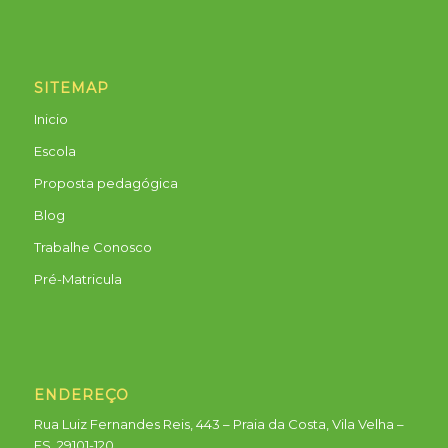
SITEMAP
Inicio
Escola
Proposta pedagógica
Blog
Trabalhe Conosco
Pré-Matricula
ENDEREÇO
Rua Luiz Fernandes Reis, 443 – Praia da Costa, Vila Velha –
ES, 29101-120