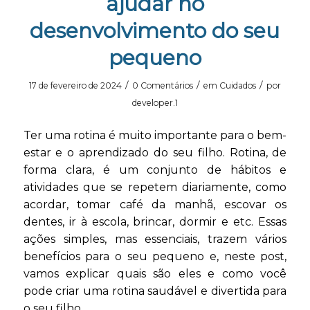
ajudar no
desenvolvimento do seu
pequeno
/
/
/
17 de fevereiro de 2024
0 Comentários
em
Cuidados
por
developer.1
Ter uma rotina é muito importante para o bem-
estar e o aprendizado do seu filho. Rotina, de
forma clara, é um conjunto de hábitos e
atividades que se repetem diariamente, como
acordar, tomar café da manhã, escovar os
dentes, ir à escola, brincar, dormir e etc. Essas
ações simples, mas essenciais, trazem vários
benefícios para o seu pequeno e, neste post,
vamos explicar quais são eles e como você
pode criar uma rotina saudável e divertida para
o seu filho.