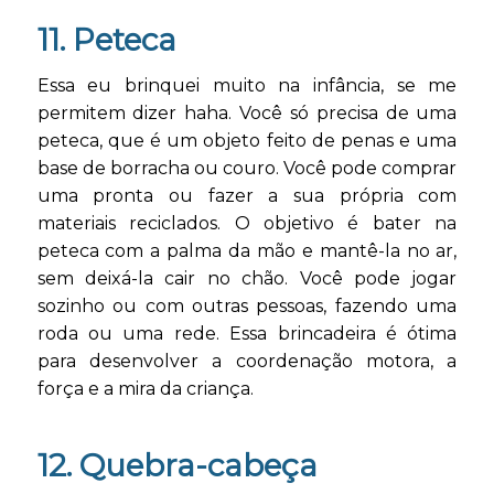
11. Peteca
Essa eu brinquei muito na infância, se me
permitem dizer haha. Você só precisa de uma
peteca, que é um objeto feito de penas e uma
base de borracha ou couro. Você pode comprar
uma pronta ou fazer a sua própria com
materiais reciclados. O objetivo é bater na
peteca com a palma da mão e mantê-la no ar,
sem deixá-la cair no chão. Você pode jogar
sozinho ou com outras pessoas, fazendo uma
roda ou uma rede. Essa brincadeira é ótima
para desenvolver a coordenação motora, a
força e a mira da criança.
12. Quebra-cabeça