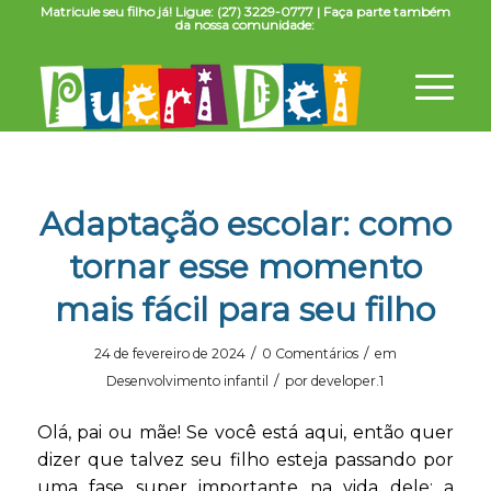
Matricule seu filho já! Ligue: (27) 3229-0777 | Faça parte também
da nossa comunidade:
Adaptação escolar: como
tornar esse momento
mais fácil para seu filho
/
/
24 de fevereiro de 2024
0 Comentários
em
/
Desenvolvimento infantil
por
developer.1
Olá, pai ou mãe! Se você está aqui, então quer
dizer que talvez seu filho esteja passando por
uma fase super importante na vida dele: a