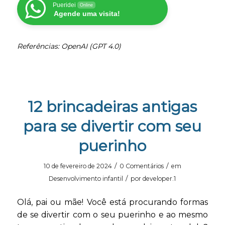
Pueridei
Online
Agende uma visita!
Referências: OpenAI (GPT 4.0)
12 brincadeiras antigas
para se divertir com seu
puerinho
/
/
10 de fevereiro de 2024
0 Comentários
em
/
Desenvolvimento infantil
por
developer.1
Olá, pai ou mãe! Você está procurando formas
de se divertir com o seu puerinho e ao mesmo