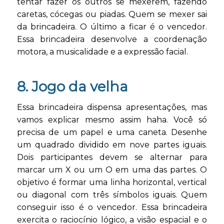
tentar fazer os outros se mexerem, fazendo
caretas, cócegas ou piadas. Quem se mexer sai
da brincadeira. O último a ficar é o vencedor.
Essa brincadeira desenvolve a coordenação
motora, a musicalidade e a expressão facial.
8. Jogo da velha
Essa brincadeira dispensa apresentações, mas
vamos explicar mesmo assim haha. Você só
precisa de um papel e uma caneta. Desenhe
um quadrado dividido em nove partes iguais.
Dois participantes devem se alternar para
marcar um X ou um O em uma das partes. O
objetivo é formar uma linha horizontal, vertical
ou diagonal com três símbolos iguais. Quem
conseguir isso é o vencedor. Essa brincadeira
exercita o raciocínio lógico, a visão espacial e o