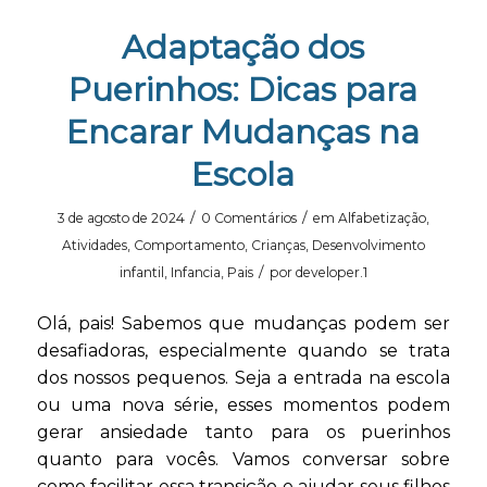
Adaptação dos
Puerinhos: Dicas para
Encarar Mudanças na
Escola
/
/
3 de agosto de 2024
0 Comentários
em
Alfabetização
,
Atividades
,
Comportamento
,
Crianças
,
Desenvolvimento
/
infantil
,
Infancia
,
Pais
por
developer.1
Olá, pais! Sabemos que mudanças podem ser
desafiadoras, especialmente quando se trata
dos nossos pequenos. Seja a entrada na escola
ou uma nova série, esses momentos podem
gerar ansiedade tanto para os puerinhos
quanto para vocês. Vamos conversar sobre
como facilitar essa transição e ajudar seus filhos