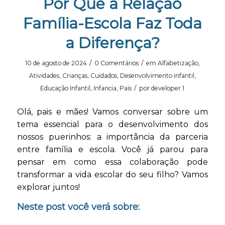
Por Que a Relação
Família-Escola Faz Toda
a Diferença?
/
/
10 de agosto de 2024
0 Comentários
em
Alfabetização
,
Atividades
,
Crianças
,
Cuidados
,
Desenvolvimento infantil
,
/
Educação Infantil
,
Infancia
,
Pais
por
developer.1
Olá, pais e mães! Vamos conversar sobre um
tema essencial para o desenvolvimento dos
nossos puerinhos: a importância da parceria
entre família e escola. Você já parou para
pensar em como essa colaboração pode
transformar a vida escolar do seu filho? Vamos
explorar juntos!
Neste post você verá sobre: