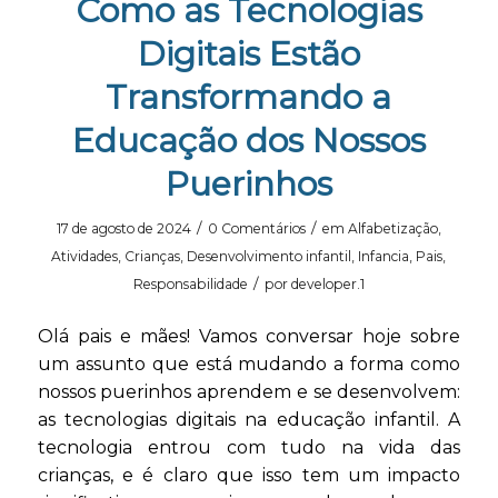
Como as Tecnologias
Digitais Estão
Transformando a
Educação dos Nossos
Puerinhos
/
/
17 de agosto de 2024
0 Comentários
em
Alfabetização
,
Atividades
,
Crianças
,
Desenvolvimento infantil
,
Infancia
,
Pais
,
/
Responsabilidade
por
developer.1
Olá pais e mães! Vamos conversar hoje sobre
um assunto que está mudando a forma como
nossos puerinhos aprendem e se desenvolvem:
as tecnologias digitais na educação infantil. A
tecnologia entrou com tudo na vida das
crianças, e é claro que isso tem um impacto