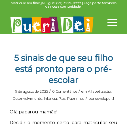
Matricule seu filho já! Ligue: (27) 3229-0777 | Faça parte também
da nossa comunidade:
5 sinais de que seu filho
está pronto para o pré-
escolar
/
/
9 de agosto de 2025
0 Comentários
em
Alfabetização
,
/
Desenvolvimento
,
Infancia
,
Pais
,
Puerinhos
por
developer.1
Olá papai ou mamãe!
Decidir o momento certo para matricular seu