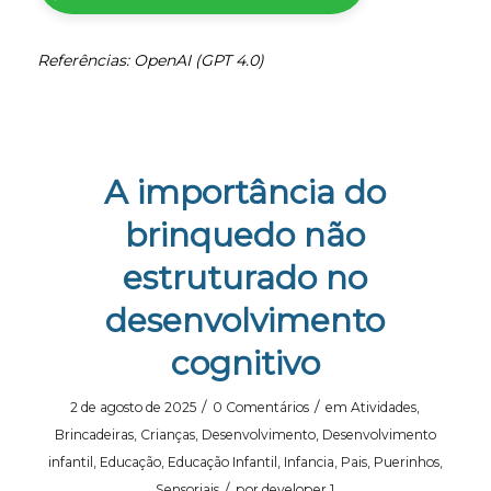
Referências: OpenAI (GPT 4.0)
A importância do
brinquedo não
estruturado no
desenvolvimento
cognitivo
/
/
2 de agosto de 2025
0 Comentários
em
Atividades
,
Brincadeiras
,
Crianças
,
Desenvolvimento
,
Desenvolvimento
infantil
,
Educação
,
Educação Infantil
,
Infancia
,
Pais
,
Puerinhos
,
/
Sensoriais
por
developer.1