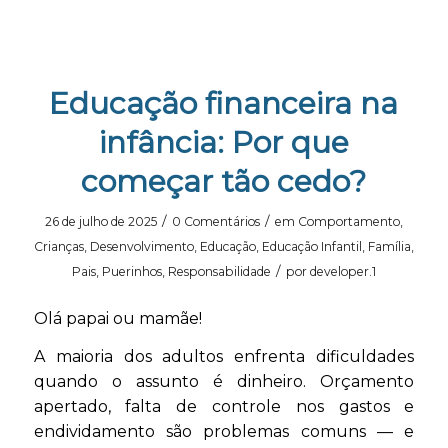
Educação financeira na
infância: Por que
começar tão cedo?
/
/
26 de julho de 2025
0 Comentários
em
Comportamento
,
Crianças
,
Desenvolvimento
,
Educação
,
Educação Infantil
,
Família
,
/
Pais
,
Puerinhos
,
Responsabilidade
por
developer.1
Olá papai ou mamãe!
A maioria dos adultos enfrenta dificuldades
quando o assunto é dinheiro. Orçamento
apertado, falta de controle nos gastos e
endividamento são problemas comuns — e