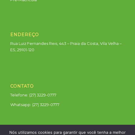
ENDEREÇO
Rua Luiz Fernandes Reis, 443 – Praia da Costa, Vila Velha –
ES, 29101-120
CONTATO
Telefone: (27) 3229-0777
Whatsapp:
(27) 3229-0777
Nós utilizamos cookies para garantir que você tenha a melhor