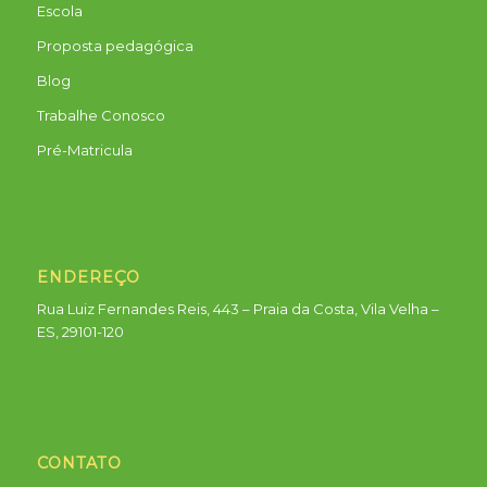
Escola
Proposta pedagógica
Blog
Trabalhe Conosco
Pré-Matricula
ENDEREÇO
Rua Luiz Fernandes Reis, 443 – Praia da Costa, Vila Velha –
ES, 29101-120
CONTATO