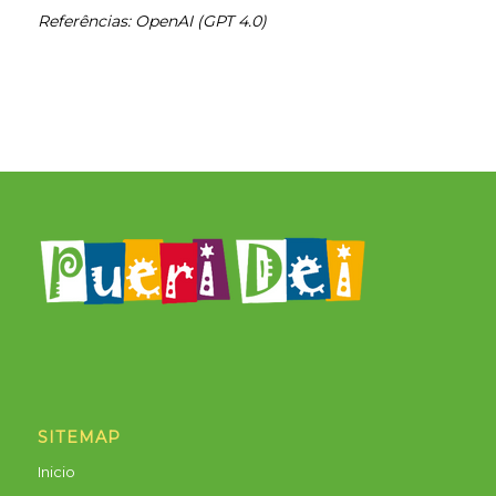
Referências: OpenAI (GPT 4.0)
SITEMAP
Inicio