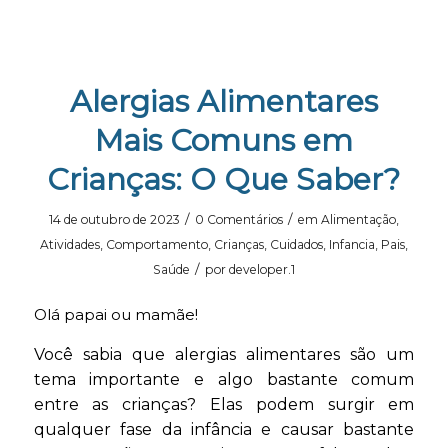
Alergias Alimentares
Mais Comuns em
Crianças: O Que Saber?
/
/
14 de outubro de 2023
0 Comentários
em
Alimentação
,
Atividades
,
Comportamento
,
Crianças
,
Cuidados
,
Infancia
,
Pais
,
/
Saúde
por
developer.1
Olá papai ou mamãe!
Você sabia que alergias alimentares são um
tema importante e algo bastante comum
entre as crianças? Elas podem surgir em
qualquer fase da infância e causar bastante