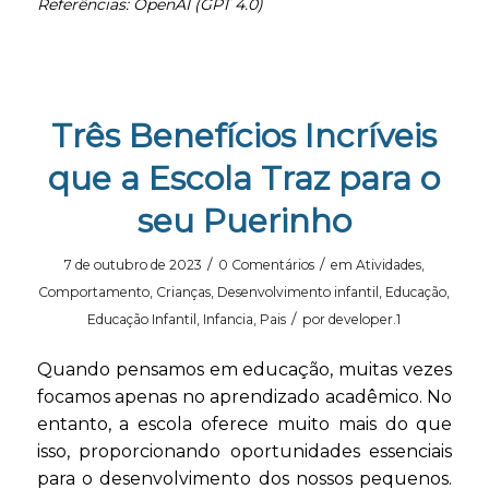
Referências: OpenAI (GPT 4.0)
Três Benefícios Incríveis
que a Escola Traz para o
seu Puerinho
/
/
7 de outubro de 2023
0 Comentários
em
Atividades
,
Comportamento
,
Crianças
,
Desenvolvimento infantil
,
Educação
,
/
Educação Infantil
,
Infancia
,
Pais
por
developer.1
Quando pensamos em educação, muitas vezes
focamos apenas no aprendizado acadêmico. No
entanto, a escola oferece muito mais do que
isso, proporcionando oportunidades essenciais
para o desenvolvimento dos nossos pequenos.