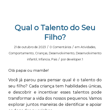
Qual o Talento do Seu
Filho?
/
/
21 de outubro de 2023
0 Comentários
em
Atividades
,
Comportamento
,
Crianças
,
Desenvolvimento
,
Desenvolvimento
/
infantil
,
Infancia
,
Pais
por
developer.1
Olá papai ou mamãe!
Você já parou para pensar qual é o talento do
seu filho? Cada criança tem habilidades únicas,
e descobrir e incentivar esses talentos pode
transformar a vida dos nossos pequenos. Vamos
explorar juntos maneiras de identificar e apoiar