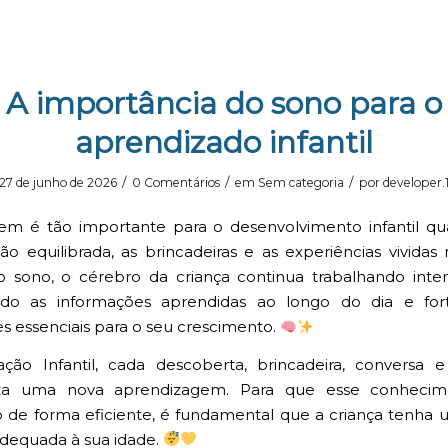
A importância do sono para o
aprendizado infantil
/
/
/
27 de junho de 2026
0 Comentários
em
Sem categoria
por
developer.
em é tão importante para o desenvolvimento infantil q
ão equilibrada, as brincadeiras e as experiências vividas 
o sono, o cérebro da criança continua trabalhando inte
ndo as informações aprendidas ao longo do dia e for
es essenciais para o seu crescimento.
ão Infantil, cada descoberta, brincadeira, conversa e
ta uma nova aprendizagem. Para que esse conhecim
o de forma eficiente, é fundamental que a criança tenha 
dequada à sua idade.