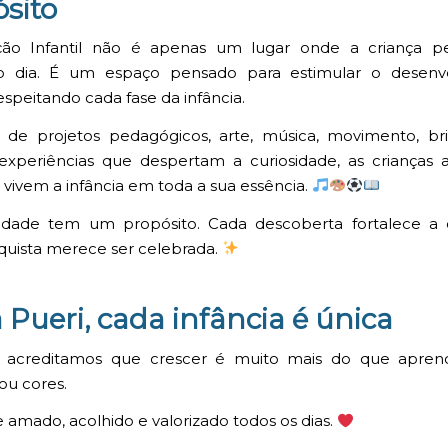
sito
ão Infantil não é apenas um lugar onde a criança 
o dia. É um espaço pensado para estimular o desenv
respeitando cada fase da infância.
de projetos pedagógicos, arte, música, movimento, bri
 experiências que despertam a curiosidade, as criança
vivem a infância em toda a sua essência.
vidade tem um propósito. Cada descoberta fortalece a c
uista merece ser celebrada.
Pueri, cada infância é única
, acreditamos que crescer é muito mais do que aprende
ou cores.
e amado, acolhido e valorizado todos os dias.