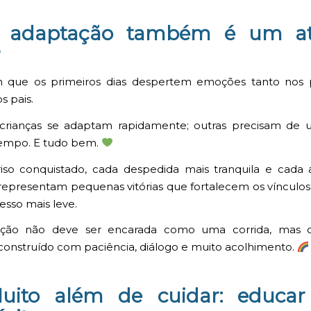
adaptação também é um at
r
que os primeiros dias despertem emoções tanto nos
s pais.
crianças se adaptam rapidamente; outras precisam de
tempo. E tudo bem.
iso conquistado, cada despedida mais tranquila e cada
epresentam pequenas vitórias que fortalecem os vínculo
esso mais leve.
ação não deve ser encarada como uma corrida, mas
onstruído com paciência, diálogo e muito acolhimento.
ito além de cuidar: educa