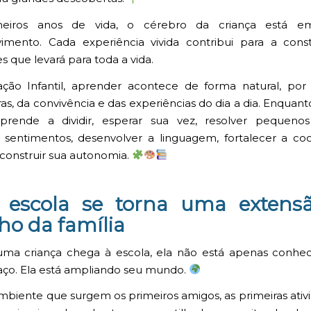
eiros anos de vida, o cérebro da criança está e
vimento. Cada experiência vivida contribui para a cons
s que levará para toda a vida.
ção Infantil, aprender acontece de forma natural, por
as, da convivência e das experiências do dia a dia. Enquant
aprende a dividir, esperar sua vez, resolver pequenos 
 sentimentos, desenvolver a linguagem, fortalecer a c
construir sua autonomia.
escola se torna uma extens
ho da família
ma criança chega à escola, ela não está apenas conh
ço. Ela está ampliando seu mundo.
mbiente que surgem os primeiros amigos, as primeiras ati