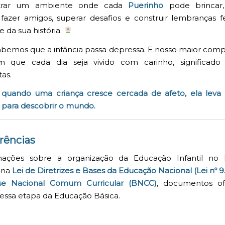
trar um ambiente onde cada
Puerinho
pode brincar, 
 fazer amigos, superar desafios e construir lembranças f
e da sua história.
bemos que a infância passa depressa. E nosso maior com
m que cada dia seja vivido com carinho, significado
as.
, quando uma criança cresce cercada de afeto, ela leva
 para descobrir o mundo.
rências
mações sobre a organização da Educação Infantil no B
 na
Lei de Diretrizes e Bases da Educação Nacional (Lei nº 9
se Nacional Comum Curricular (BNCC)
, documentos ofi
essa etapa da Educação Básica.