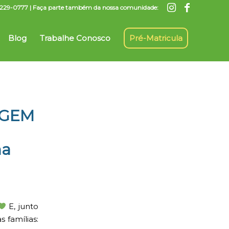
7) 3229-0777 | Faça parte também da nossa comunidade:
Blog
Trabalhe Conosco
Pré-Matricula
AGEM
na
E, junto
 famílias: