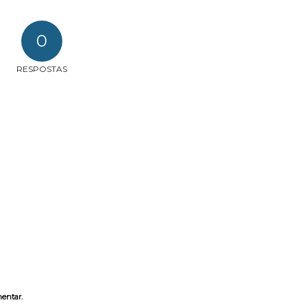
0
RESPOSTAS
entar.