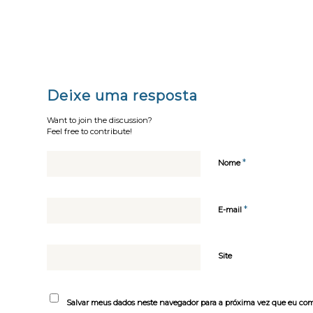
Deixe uma resposta
Want to join the discussion?
Feel free to contribute!
*
Nome
*
E-mail
Site
Salvar meus dados neste navegador para a próxima vez que eu com