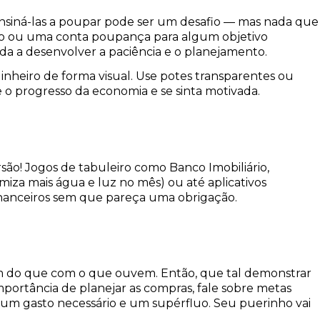
ensiná-las a poupar pode ser um desafio — mas nada que
nho ou uma conta poupança para algum objetivo
da a desenvolver a paciência e o planejamento.
inheiro de forma visual. Use potes transparentes ou
 o progresso da economia e se sinta motivada.
ão! Jogos de tabuleiro como Banco Imobiliário,
za mais água e luz no mês) ou até aplicativos
inanceiros sem que pareça uma obrigação.
 do que com o que ouvem. Então, que tal demonstrar
 importância de planejar as compras, fale sobre metas
re um gasto necessário e um supérfluo. Seu puerinho vai