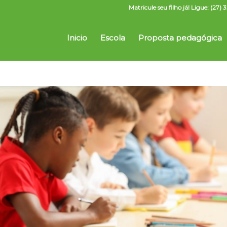
Matricule seu filho já! Ligue: (2
Inicio
Escola
Proposta pedagógica