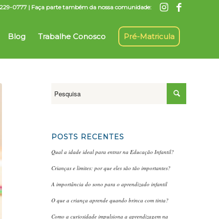
7) 3229-0777 | Faça parte também da nossa comunidade:
Blog
Trabalhe Conosco
Pré-Matricula
POSTS RECENTES
Qual a idade ideal para entrar na Educação Infantil?
Crianças e limites: por que eles são tão importantes?
A importância do sono para o aprendizado infantil
O que a criança aprende quando brinca com tinta?
Como a curiosidade impulsiona a aprendizagem na