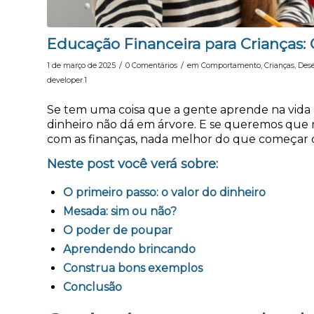
Educação Financeira para Crianças
/
/
1 de março de 2025
0 Comentários
em
Comportamento
,
Crianças
,
Des
developer.1
Se tem uma coisa que a gente aprende na vida a
dinheiro não dá em árvore. E se queremos que
com as finanças, nada melhor do que começar 
Neste post você verá sobre:
O primeiro passo: o valor do dinheiro
Mesada: sim ou não?
O poder de poupar
Aprendendo brincando
Construa bons exemplos
Conclusão