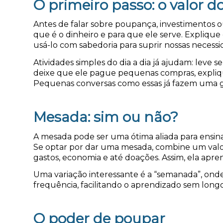
O primeiro passo: o valor d
Antes de falar sobre poupança, investimentos o
que é o dinheiro e para que ele serve. Expliqu
usá-lo com sabedoria para suprir nossas necess
Atividades simples do dia a dia já ajudam: leve
deixe que ele pague pequenas compras, expli
Pequenas conversas como essas já fazem uma g
Mesada: sim ou não?
A mesada pode ser uma ótima aliada para ensina
Se optar por dar uma mesada, combine um valor f
gastos, economia e até doações. Assim, ela aprend
Uma variação interessante é a “semanada”, on
frequência, facilitando o aprendizado sem long
O poder de poupar