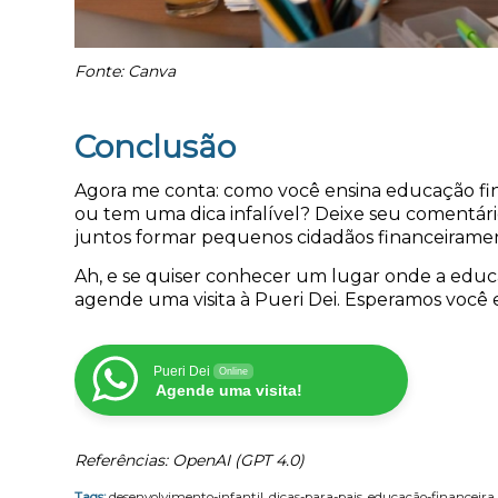
Fonte: Canva
Conclusão
Agora me conta: como você ensina educação fina
ou tem uma dica infalível? Deixe seu comentári
juntos formar pequenos cidadãos financeiramen
Ah, e se quiser conhecer um lugar onde a educaç
agende uma visita à Pueri Dei. Esperamos você 
Pueri Dei
Online
Agende uma visita!
Referências: OpenAI (GPT 4.0)
Tags:
desenvolvimento-infantil
,
dicas-para-pais
,
educação-financeira