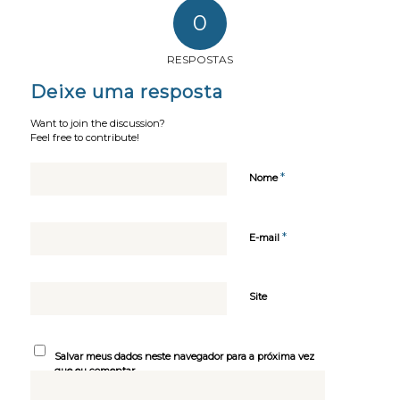
0
RESPOSTAS
Deixe uma resposta
Want to join the discussion?
Feel free to contribute!
*
Nome
*
E-mail
Site
Salvar meus dados neste navegador para a próxima vez
que eu comentar.