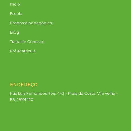
Inicio
Escola
Proposta pedagógica
Blog
Trabalhe Conosco
Pré-Matricula
ENDEREÇO
Rua Luiz Fernandes Reis, 443 – Praia da Costa, Vila Velha –
ES, 29101-120