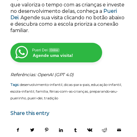
que valoriza o tempo com as crianças e investe
no desenvolvimento delas, conheça a
Pueri
Dei
. Agende sua visita clicando no botão abaixo
e descubra como a escola prioriza a conexão
familiar.
Pueri Dei
Online
Agende uma visita!
Referências: OpenAI (GPT 4.0)
Tags:
desenvolvimento-infantil
,
dicas-para-pais
,
educação-infantil
,
escola-infantil
,
família
,
férias-com-as-crianças
,
preparando-seu-
puerinho
,
pueri-dei
,
tradição
Share this entry