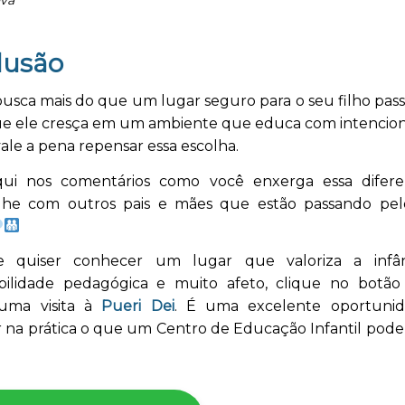
nva
lusão
usca mais do que um lugar seguro para o seu filho passa
ue ele cresça em um ambiente que educa com intencion
vale a pena repensar essa escolha.
qui nos comentários como você enxerga essa difer
lhe com outros pais e mães que estão passando p
e quiser conhecer um lugar que valoriza a infâ
bilidade pedagógica e muito afeto, clique no botão
uma visita à
Pueri Dei
. É uma excelente oportunid
 na prática o que um Centro de Educação Infantil pode 