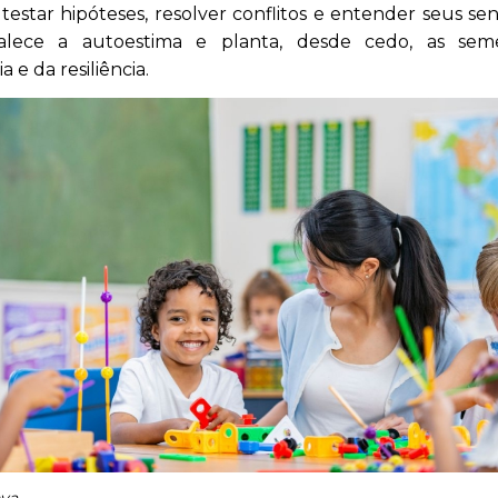
 testar hipóteses, resolver conflitos e entender seus se
talece a autoestima e planta, desde cedo, as se
 e da resiliência.