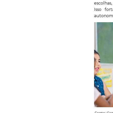
escolhas,
Isso for
autonomia