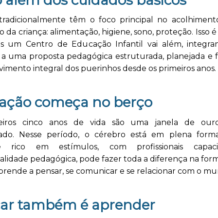
tradicionalmente têm o foco principal no acolhimen
co da criança: alimentação, higiene, sono, proteção. Isso é
as um Centro de Educação Infantil vai além, integra
 a uma proposta pedagógica estruturada, planejada e 
imento integral dos puerinhos desde os primeiros anos.
ação começa no berço
eiros cinco anos de vida são uma janela de our
ado. Nesse período, o cérebro está em plena for
e rico em estímulos, com profissionais capac
alidade pedagógica, pode fazer toda a diferença na fo
prende a pensar, se comunicar e se relacionar com o mu
car também é aprender