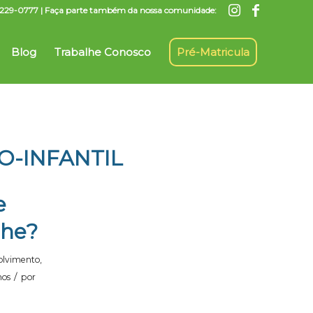
7) 3229-0777 | Faça parte também da nossa comunidade:
Blog
Trabalhe Conosco
Pré-Matricula
-INFANTIL
e
che?
olvimento
,
/
hos
por