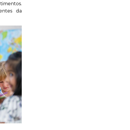
ntimentos.
mentes da