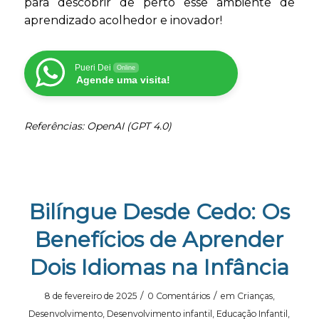
para descobrir de perto esse ambiente de
aprendizado acolhedor e inovador!
Pueri Dei
Online
Agende uma visita!
Referências: OpenAI (GPT 4.0)
Bilíngue Desde Cedo: Os
Benefícios de Aprender
Dois Idiomas na Infância
/
/
8 de fevereiro de 2025
0 Comentários
em
Crianças
,
Desenvolvimento
,
Desenvolvimento infantil
,
Educação Infantil
,