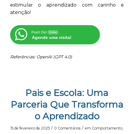
estimular o aprendizado com carinho e
atenção!
Pueri Dei
Online
Agende uma visita!
Referências: OpenAI (GPT 4.0)
Pais e Escola: Uma
Parceria Que Transforma
o Aprendizado
/
/
15 de fevereiro de 2025
0 Comentários
em
Comportamento
,