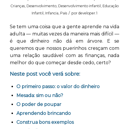
Crianças
,
Desenvolvimento
,
Desenvolvimento infantil
,
Educação
/
Infantil
,
Infancia
,
Pais
por
developer.1
Se tem uma coisa que a gente aprende na vida
adulta — muitas vezes da maneira mais difícil —
é que dinheiro não dá em árvore. E se
queremos que nossos puerinhos cresçam com
uma relação saudável com as finanças, nada
melhor do que começar desde cedo, certo?
Neste post você verá sobre:
O primeiro passo: o valor do dinheiro
Mesada: sim ou não?
O poder de poupar
Aprendendo brincando
Construa bons exemplos