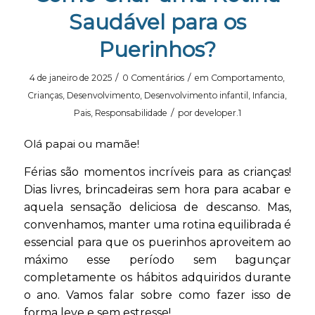
Saudável para os
Puerinhos?
/
/
4 de janeiro de 2025
0 Comentários
em
Comportamento
,
Crianças
,
Desenvolvimento
,
Desenvolvimento infantil
,
Infancia
,
/
Pais
,
Responsabilidade
por
developer.1
Olá papai ou mamãe!
Férias são momentos incríveis para as crianças!
Dias livres, brincadeiras sem hora para acabar e
aquela sensação deliciosa de descanso. Mas,
convenhamos, manter uma rotina equilibrada é
essencial para que os puerinhos aproveitem ao
máximo esse período sem bagunçar
completamente os hábitos adquiridos durante
o ano. Vamos falar sobre como fazer isso de
forma leve e sem estresse!