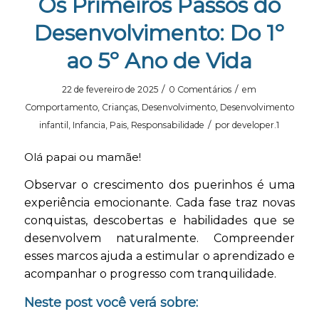
Os Primeiros Passos do
Desenvolvimento: Do 1º
ao 5º Ano de Vida
/
/
22 de fevereiro de 2025
0 Comentários
em
Comportamento
,
Crianças
,
Desenvolvimento
,
Desenvolvimento
/
infantil
,
Infancia
,
Pais
,
Responsabilidade
por
developer.1
Olá papai ou mamãe!
Observar o crescimento dos puerinhos é uma
experiência emocionante. Cada fase traz novas
conquistas, descobertas e habilidades que se
desenvolvem naturalmente. Compreender
esses marcos ajuda a estimular o aprendizado e
acompanhar o progresso com tranquilidade.
Neste post você verá sobre: