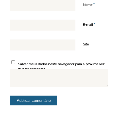
*
Nome
*
E-mail
Site
Salvar meus dados neste navegador para a próxima vez
que eu comentar.