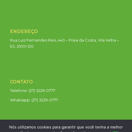
ENDEREÇO
Rua Luiz Fernandes Reis, 443 – Praia da Costa, Vila Velha –
ES, 29101-120
CONTATO
Telefone: (27) 3229-0777
Whatsapp:
(27) 3229-0777
Nós utilizamos cookies para garantir que você tenha a melhor