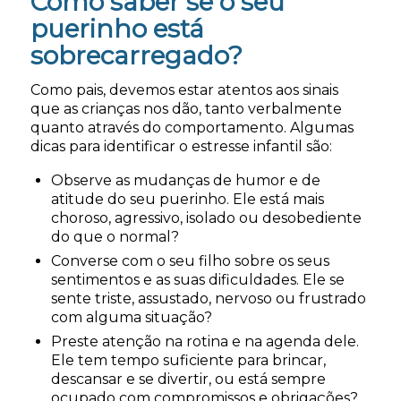
Como saber se o seu
puerinho está
sobrecarregado?
Como pais, devemos estar atentos aos sinais
que as crianças nos dão, tanto verbalmente
quanto através do comportamento. Algumas
dicas para identificar o estresse infantil são:
Observe as mudanças de humor e de
atitude do seu puerinho. Ele está mais
choroso, agressivo, isolado ou desobediente
do que o normal?
Converse com o seu filho sobre os seus
sentimentos e as suas dificuldades. Ele se
sente triste, assustado, nervoso ou frustrado
com alguma situação?
Preste atenção na rotina e na agenda dele.
Ele tem tempo suficiente para brincar,
descansar e se divertir, ou está sempre
ocupado com compromissos e obrigações?