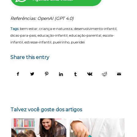
Referências: OpenAI (GPT 4.0)
Tags:
bem-estar
,
criança-e-natureza
,
desenvolvimento-infantil
,
dicas-para-pais
,
educação-infantil
,
educação-parental
,
escola-
infantil
,
estresse-infantil
,
pueirinho
,
pueridei
Share this entry
Talvez você goste dos artigos