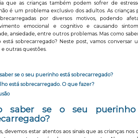
ia que as crianças também podem sofrer de estress
 não é um problema exclusivo dos adultos. As crianças
obrecarregadas por diversos motivos, podendo afe
lvimento emocional e cognitivo e causando sinto
idade, ansiedade, entre outros problemas. Mas como sabe
o está sobrecarregado? Neste post, vamos conversar
o e outras questões.
aber se o seu puerinho está sobrecarregado?
lho está sobrecarregado. O que fazer?
usão
 saber se o seu puerinho
ecarregado?
, devemos estar atentos aos sinais que as crianças nos 