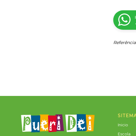
Referência
SITEM
Inicio
Escola