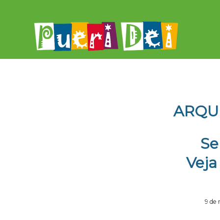
ARQU
Se
Veja
9 de