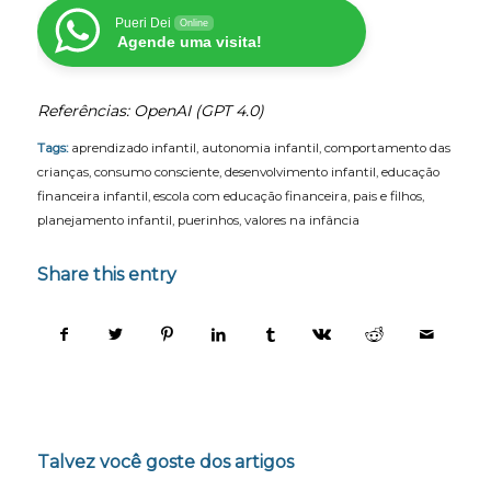
Pueri Dei
Online
Agende uma visita!
Referências: OpenAI (GPT 4.0)
Tags:
aprendizado infantil
,
autonomia infantil
,
comportamento das
crianças
,
consumo consciente
,
desenvolvimento infantil
,
educação
financeira infantil
,
escola com educação financeira
,
pais e filhos
,
planejamento infantil
,
puerinhos
,
valores na infância
Share this entry
Talvez você goste dos artigos