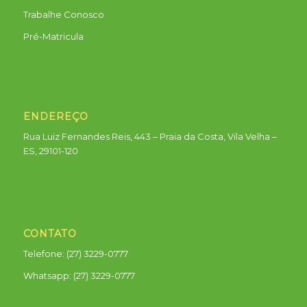
Trabalhe Conosco
Pré-Matricula
ENDEREÇO
Rua Luiz Fernandes Reis, 443 – Praia da Costa, Vila Velha –
ES, 29101-120
CONTATO
Telefone: (27) 3229-0777
Whatsapp:
(27) 3229-0777