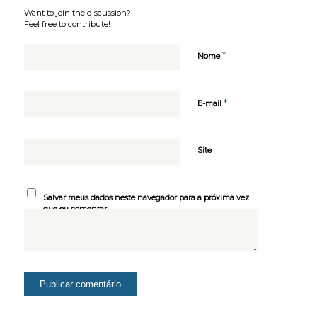
Want to join the discussion?
Feel free to contribute!
*
Nome
*
E-mail
Site
Salvar meus dados neste navegador para a próxima vez
que eu comentar.