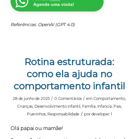
Agende uma visita!
Referências: OpenAI (GPT 4.0)
Rotina estruturada:
como ela ajuda no
comportamento infantil
/
/
28 de junho de 2025
0 Comentários
em
Comportamento
,
Crianças
,
Desenvolvimento infantil
,
Família
,
Infancia
,
Pais
,
/
Puerinhos
,
Responsabilidade
por
developer.1
Olá papai ou mamãe!