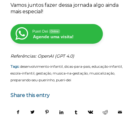
Vamos juntos fazer dessa jornada algo ainda
mais especial!
Pueri Dei
Online
Agende uma visita!
Referências: OpenAI (GPT 4.0)
Tags:
desenvolvimento-infantil
,
dicas-para-pais
,
educação-infantil
,
escola-infantil
,
gestação
,
musica-na-gestação
,
musicalização
,
preparando-seu-puerinho
,
pueri-dei
Share this entry