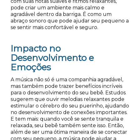
com suas notas suaves e ritmos relaxantes,
pode criar um ambiente mais calmo e
agradável dentro da barriga. É como um
abraço sonoro que pode ajudar seu pequeno a
se sentir mais confortável e seguro.
Impacto no
Desenvolvimento e
Emoções
A música não só é uma companhia agradável,
mas também pode trazer benefícios incríveis
para o desenvolvimento do seu bebê. Estudos
sugerem que ouvir melodias relaxantes pode
estimular o cérebro do seu puerinho, ajudando
no desenvolvimento de conexões importantes.
E tem mais: quando você se sente tranquila e
relaxada, seu bebê também sente isso. Então,
além de ser uma ótima maneira de se conectar
com seu pequeno, a música pode ajudar a