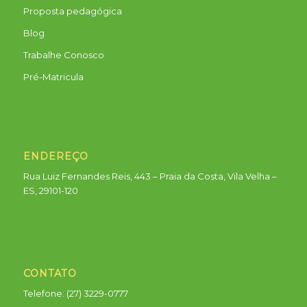
Proposta pedagógica
Blog
Trabalhe Conosco
Pré-Matricula
ENDEREÇO
Rua Luiz Fernandes Reis, 443 – Praia da Costa, Vila Velha –
ES, 29101-120
CONTATO
Telefone: (27) 3229-0777