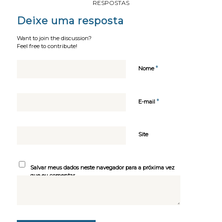
RESPOSTAS
Deixe uma resposta
Want to join the discussion?
Feel free to contribute!
*
Nome
*
E-mail
Site
Salvar meus dados neste navegador para a próxima vez
que eu comentar.