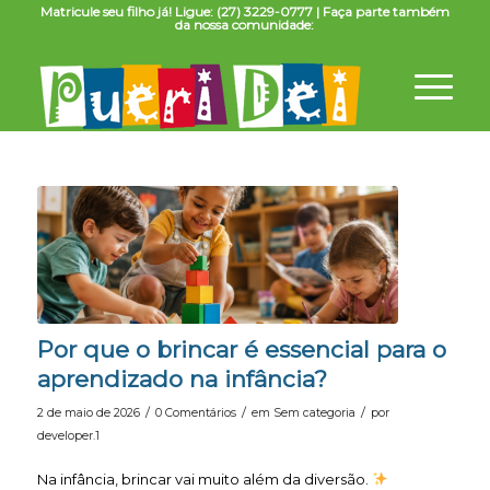
Matricule seu filho já! Ligue: (27) 3229-0777 | Faça parte também
da nossa comunidade:
Por que o brincar é essencial para o
aprendizado na infância?
/
/
/
2 de maio de 2026
0 Comentários
em
Sem categoria
por
developer.1
Na infância, brincar vai muito além da diversão.