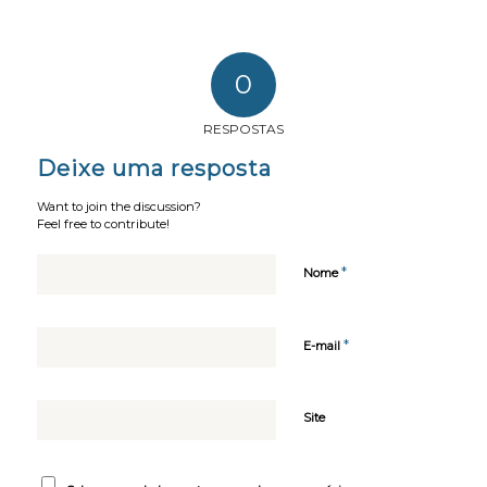
0
RESPOSTAS
Deixe uma resposta
Want to join the discussion?
Feel free to contribute!
*
Nome
*
E-mail
Site