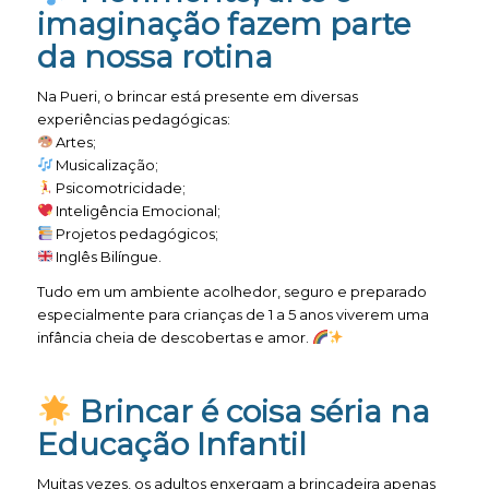
imaginação fazem parte
da nossa rotina
Na Pueri, o brincar está presente em diversas
experiências pedagógicas:
Artes;
Musicalização;
Psicomotricidade;
Inteligência Emocional;
Projetos pedagógicos;
Inglês Bilíngue.
Tudo em um ambiente acolhedor, seguro e preparado
especialmente para crianças de 1 a 5 anos viverem uma
infância cheia de descobertas e amor.
Brincar é coisa séria na
Educação Infantil
Muitas vezes, os adultos enxergam a brincadeira apenas