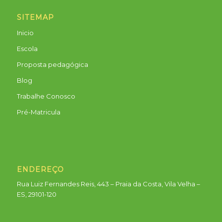
SITEMAP
Inicio
Escola
Proposta pedagógica
Blog
Trabalhe Conosco
Pré-Matricula
ENDEREÇO
Rua Luiz Fernandes Reis, 443 – Praia da Costa, Vila Velha –
ES, 29101-120