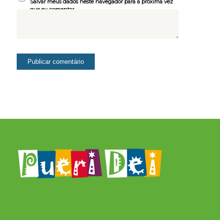
Salvar meus dados neste navegador para a próxima vez
que eu comentar.