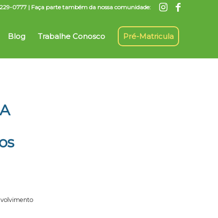
7) 3229-0777 | Faça parte também da nossa comunidade:
Blog
Trabalhe Conosco
Pré-Matricula
RA
os
volvimento