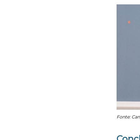
Fonte: Ca
Conc