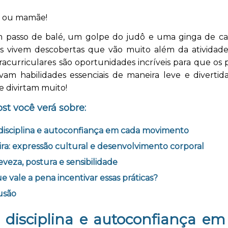
i ou mamãe!
 passo de balé, um golpe do judô e uma ginga de cap
s vivem descobertas que vão muito além da atividade f
racurriculares são oportunidades incríveis para que o
vam habilidades essenciais de maneira leve e divertid
e divirtam muito!
st você verá sobre:
disciplina e autoconfiança em cada movimento
ra: expressão cultural e desenvolvimento corporal
leveza, postura e sensibilidade
e vale a pena incentivar essas práticas?
usão
 disciplina e autoconfiança e