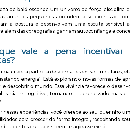
eza do balé esconde um universo de força, disciplina e
as aulas, os pequenos aprendem a se expressar com
oam a postura e desenvolvem uma escuta sensível a
ra além das coreografias, ganham autoconfiança e conc
que vale a pena incentivar 
cas?
a criança participa de atividades extracurriculares, el
gastando energia”. Está explorando novas formas de apr
r e descobrir o mundo. Essa vivência favorece o desen
l, social e cognitivo, tornando o aprendizado mais c
.
ir nessas experiências, você oferece ao seu puerinho u
ilidades para crescer de forma integral, respeitando s
do talentos que talvez nem imaginasse existir.