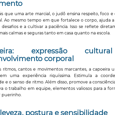
mento
s que uma arte marcial, o judô ensina respeito, foco e 
l. Ao mesmo tempo em que fortalece o corpo, ajuda a 
 desafios e a cultivar a paciência. Isso se reflete dire
mais calmas e seguras tanto em casa quanto na escola.
oeira: expressão cultur
nvolvimento corporal
 ritmos, cantos e movimentos marcantes, a capoeira u
em uma experiência riquíssima. Estimula a coord
ade e o senso de ritmo. Além disso, promove a consciênci
iva o trabalho em equipe, elementos valiosos para a fo
 puerinho.
 leveza, postura e sensibilidade