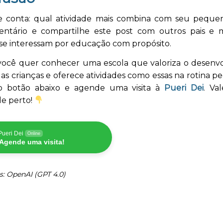
 conta: qual atividade mais combina com seu peque
ntário e compartilhe este post com outros pais e
e interessam por educação com propósito.
 você quer conhecer uma escola que valoriza o desenv
das crianças e oferece atividades como essas na rotina p
o botão abaixo e agende uma visita à
Pueri Dei
. Va
de perto!
Pueri Dei
Online
Agende uma visita!
s: OpenAI (GPT 4.0)