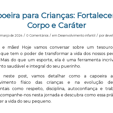
oeira para Crianças: Fortalec
Corpo e Caráter
/
/
/
 março de 2024
0 Comentários
em
Desenvolvimento infantil
por
devel
s e mães! Hoje vamos conversar sobre um tesouro
ro que tem o poder de transformar a vida dos nossos pe
. Mais do que um esporte, ela é uma ferramenta incrív
to saudável e integral do seu puerinho.
o, neste post, vamos detalhar como a capoeira au
lvimento físico das crianças e na evolução de
tais como respeito, disciplina, autoconfiança e tr
Acompanhe-nos nesta jornada e descubra como essa prá
er a vida do seu pequeno.