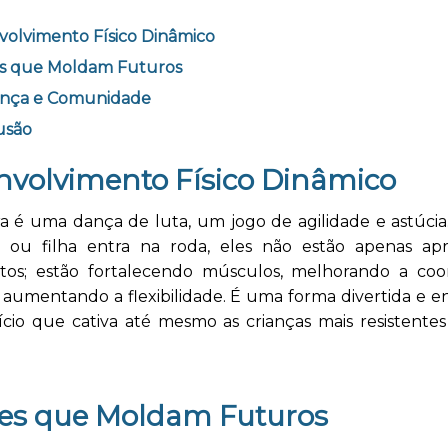
olvimento Físico Dinâmico
es que Moldam Futuros
ança e Comunidade
usão
nvolvimento Físico Dinâmico
ra é uma dança de luta, um jogo de agilidade e astúci
o ou filha entra na roda, eles não estão apenas a
os; estão fortalecendo músculos, melhorando a co
 aumentando a flexibilidade. É uma forma divertida e e
cio que cativa até mesmo as crianças mais resistentes
.
res que Moldam Futuros