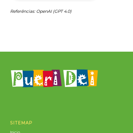
Referências: OpenAI (GPT 4.0)
SITEMAP
Inicio