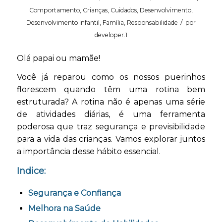
Comportamento
,
Crianças
,
Cuidados
,
Desenvolvimento
,
/
Desenvolvimento infantil
,
Família
,
Responsabilidade
por
developer.1
Olá papai ou mamãe!
Você já reparou como os nossos puerinhos
florescem quando têm uma rotina bem
estruturada? A rotina não é apenas uma série
de atividades diárias, é uma ferramenta
poderosa que traz segurança e previsibilidade
para a vida das crianças. Vamos explorar juntos
a importância desse hábito essencial.
Indice:
Segurança e Confiança
Melhora na Saúde