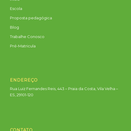
Escola
Proposta pedagógica
Blog
Trabalhe Conosco
Pré-Matricula
ENDEREÇO
Rua Luiz Fernandes Reis, 443 – Praia da Costa, Vila Velha –
ES, 29101-120
CONTATO