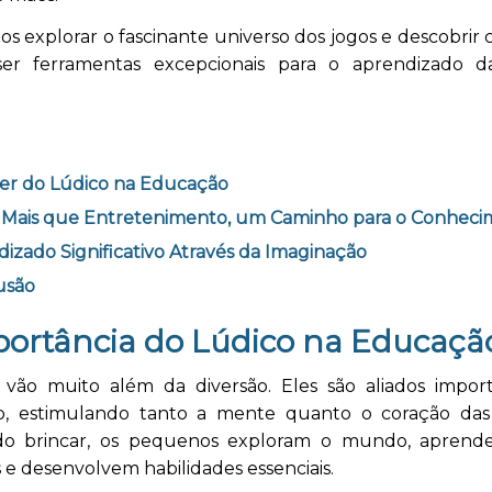
s explorar o fascinante universo dos jogos e descobrir
r ferramentas excepcionais para o aprendizado d
er do Lúdico na Educação
: Mais que Entretenimento, um Caminho para o Conhec
izado Significativo Através da Imaginação
usão
portância do Lúdico na Educaçã
 vão muito além da diversão. Eles são aliados impor
, estimulando tanto a mente quanto o coração das 
do brincar, os pequenos exploram o mundo, apren
 e desenvolvem habilidades essenciais.