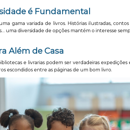
rsidade é Fundamental
ma gama variada de livros. Histórias ilustradas, contos
s… uma diversidade de opções mantém o interesse sempr
ra Além de Casa
 bibliotecas e livrarias podem ser verdadeiras expediçõe
os escondidos entre as páginas de um bom livro.