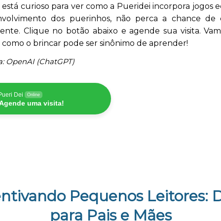
 está curioso para ver como a Pueridei incorpora jogos 
volvimento dos puerinhos, não perca a chance de
ente. Clique no botão abaixo e agende sua visita. Vam
 como o brincar pode ser sinônimo de aprender!
a: OpenAI (ChatGPT)
Pueri Dei
Online
Agende uma visita!
ntivando Pequenos Leitores: 
para Pais e Mães