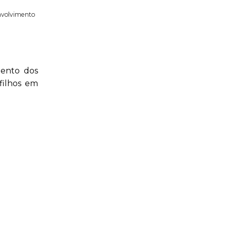
volvimento
mento dos
filhos em