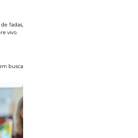
 de fadas,
e vivo.
s em busca