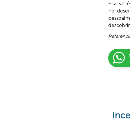
E se você
no desen
pessoalm
descobrir
Referênci
Ince