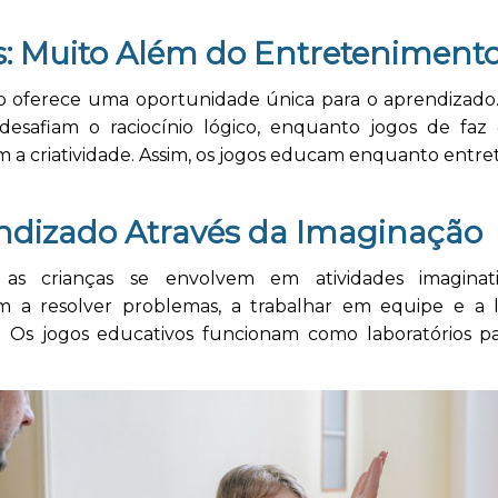
s: Muito Além do Entreteniment
o oferece uma oportunidade única para o aprendizado
desafiam o raciocínio lógico, enquanto jogos de faz
 a criatividade. Assim, os jogos educam enquanto entre
ndizado Através da Imaginação
as crianças se envolvem em atividades imaginativ
 a resolver problemas, a trabalhar em equipe e a 
 Os jogos educativos funcionam como laboratórios pa