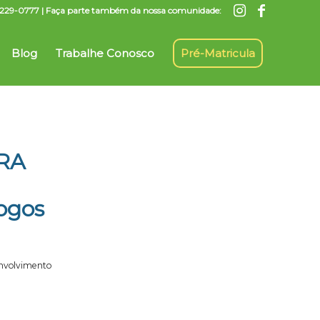
7) 3229-0777 | Faça parte também da nossa comunidade:
Blog
Trabalhe Conosco
Pré-Matricula
RA
Jogos
nvolvimento