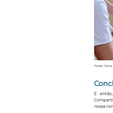
Fonte: Canva
Conc
E então,
Comparti
nossa com