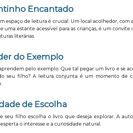
ntinho Encantado
 espaço de leitura é crucial. Um local acolhedor, com
 e uma estante acessível para as crianças, é um convite ir
uras literárias.
der do Exemplo
 aprendem pelo exemplo. Que tal pegar um livro e se a
do seu filho? A leitura conjunta é um momento de 
.
rdade de Escolha
e seu filho escolha o livro que deseja explorar. A aut
esperta o interesse e a curiosidade natural.