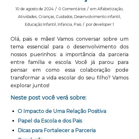
/
/
10 de agosto de 2024
0 Comentários
em
Alfabetização
,
Atividades
,
Crianças
,
Cuidados
,
Desenvolvimento infantil
,
/
Educação Infantil
,
Infancia
,
Pais
por
developer.1
Olá, pais e mães! Vamos conversar sobre um
tema essencial para o desenvolvimento dos
nossos puerinhos: a importância da parceria
entre família e escola. Você já parou para
pensar em como essa colaboração pode
transformar a vida escolar do seu filho? Vamos
explorar juntos!
Neste post você verá sobre:
O Impacto de Uma Relação Positiva
Papel da Escola e dos Pais
Dicas para Fortalecer a Parceria