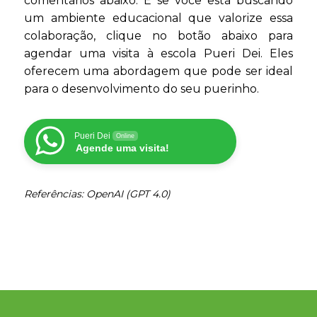
comentários abaixo. E se você está buscando
um ambiente educacional que valorize essa
colaboração, clique no botão abaixo para
agendar uma visita à escola Pueri Dei. Eles
oferecem uma abordagem que pode ser ideal
para o desenvolvimento do seu puerinho.
Pueri Dei
Online
Agende uma visita!
Referências: OpenAI (GPT 4.0)