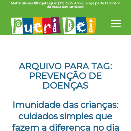
Matricule seu filho já! Ligue: (27) 3229-0777 | Faça parte também
da nossa comunidade:
ARQUIVO PARA TAG:
PREVENÇÃO DE
DOENÇAS
Imunidade das crianças:
cuidados simples que
fazem a diferença no dia