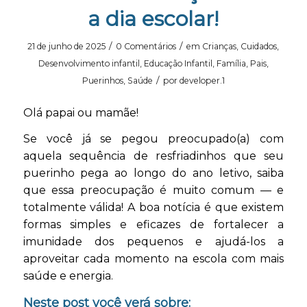
a dia escolar!
/
/
21 de junho de 2025
0 Comentários
em
Crianças
,
Cuidados
,
Desenvolvimento infantil
,
Educação Infantil
,
Família
,
Pais
,
/
Puerinhos
,
Saúde
por
developer.1
Olá papai ou mamãe!
Se você já se pegou preocupado(a) com
aquela sequência de resfriadinhos que seu
puerinho pega ao longo do ano letivo, saiba
que essa preocupação é muito comum — e
totalmente válida! A boa notícia é que existem
formas simples e eficazes de fortalecer a
imunidade dos pequenos e ajudá-los a
aproveitar cada momento na escola com mais
saúde e energia.
Neste post você verá sobre: