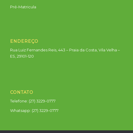
Pré-Matricula
ENDEREÇO
Rua Luiz Fernandes Reis, 443 – Praia da Costa, Vila Velha –
ES, 29101-120
CONTATO
Telefone: (27) 3229-0777
Whatsapp:
(27) 3229-0777