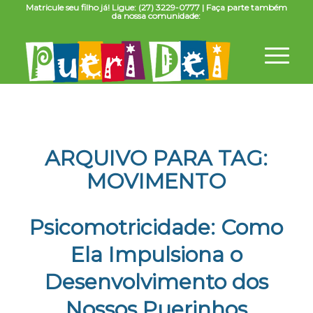
Matricule seu filho já! Ligue: (27) 3229-0777 | Faça parte também
da nossa comunidade:
ARQUIVO PARA TAG:
MOVIMENTO
Psicomotricidade: Como
Ela Impulsiona o
Desenvolvimento dos
Nossos Puerinhos