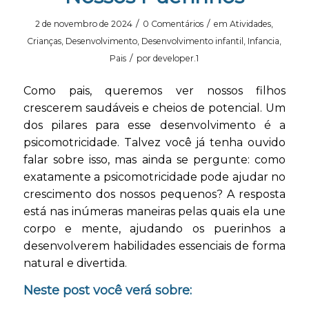
/
/
2 de novembro de 2024
0 Comentários
em
Atividades
,
Crianças
,
Desenvolvimento
,
Desenvolvimento infantil
,
Infancia
,
/
Pais
por
developer.1
Como pais, queremos ver nossos filhos
crescerem saudáveis e cheios de potencial. Um
dos pilares para esse desenvolvimento é a
psicomotricidade. Talvez você já tenha ouvido
falar sobre isso, mas ainda se pergunte: como
exatamente a psicomotricidade pode ajudar no
crescimento dos nossos pequenos? A resposta
está nas inúmeras maneiras pelas quais ela une
corpo e mente, ajudando os puerinhos a
desenvolverem habilidades essenciais de forma
natural e divertida.
Neste post você verá sobre: