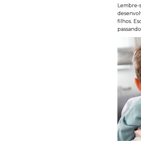
Lembre-
desenvol
filhos. E
passando