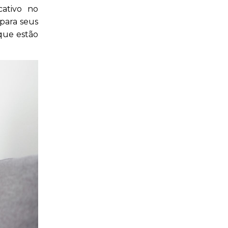
ativo no
para seus
 que estão