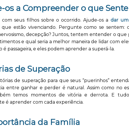
e-os a Compreender o que Sent
 com seus filhos sobre o ocorrido. Ajude-os a
dar um
que estão vivenciando. Pergunte como se sentem: c
, nervosismo, decepção? Juntos, tentem entender o que
timentos e qual seria a melhor maneira de lidar com eles.
o é passageira, e eles podem aprender a superá-la.
rias de Superação
stórias de superação para que seus “puerinhos” enten
cia entre ganhar e perder é natural. Assim como no es
mbém temos momentos de vitória e derrota. E tud
te é aprender com cada experiência.
ortância da Família