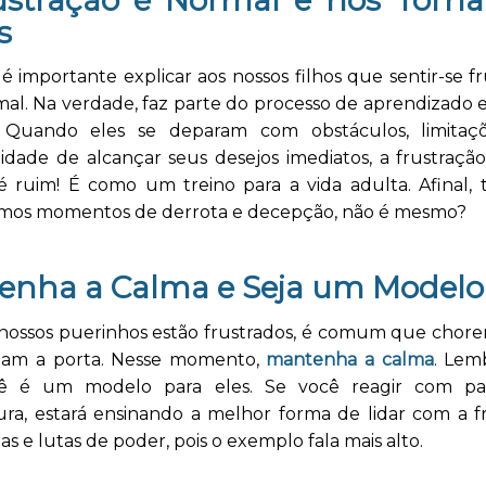
s
 é importante explicar aos nossos filhos que sentir-se f
mal. Na verdade, faz parte do processo de aprendizado 
. Quando eles se deparam com obstáculos, limita
lidade de alcançar seus desejos imediatos, a frustraçã
 é ruim! É como um treino para a vida adulta. Afinal, 
mos momentos de derrota e decepção, não é mesmo?
enha a Calma e Seja um Modelo
ossos puerinhos estão frustrados, é comum que chore
tam a porta. Nesse momento,
mantenha a calma
. Lem
ê é um modelo para eles. Se você reagir com pac
ra, estará ensinando a melhor forma de lidar com a fr
gas e lutas de poder, pois o exemplo fala mais alto.