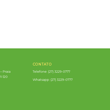
CONTATO
– Praia
Telefone: (27) 3229-0777
01-120
Whatsapp:
(27) 3229-0777