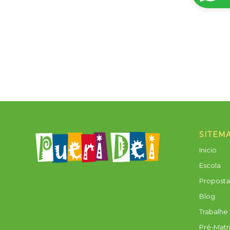
SITEM
Inicio
Escola
Propost
Blog
Trabalhe
Pré-Matr