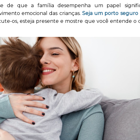
se de que a família desempenha um papel signific
vimento emocional das crianças.
Seja um porto seguro
scute-os, esteja presente e mostre que você entende o