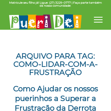
Matricule seu filho já! Ligue: (27) 3229-0777 | Faça parte também
da nossa comunidade:
ARQUIVO PARA TAG:
COMO-LIDAR-COM-A-
FRUSTRAÇÃO
Como Ajudar os nossos
puerinhos a Superar a
Frustração da Derrota