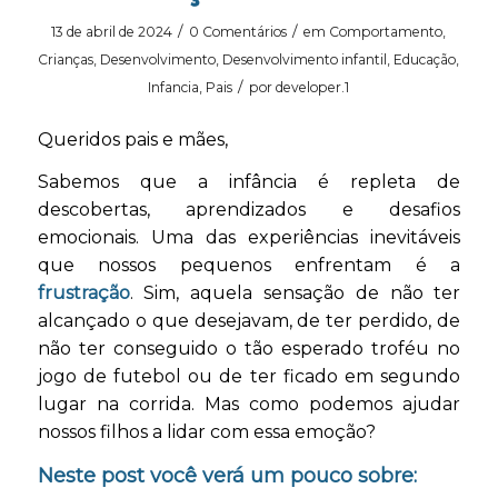
/
/
13 de abril de 2024
0 Comentários
em
Comportamento
,
Crianças
,
Desenvolvimento
,
Desenvolvimento infantil
,
Educação
,
/
Infancia
,
Pais
por
developer.1
Queridos pais e mães,
Sabemos que a infância é repleta de
descobertas, aprendizados e desafios
emocionais. Uma das experiências inevitáveis
que nossos pequenos enfrentam é a
frustração
. Sim, aquela sensação de não ter
alcançado o que desejavam, de ter perdido, de
não ter conseguido o tão esperado troféu no
jogo de futebol ou de ter ficado em segundo
lugar na corrida. Mas como podemos ajudar
nossos filhos a lidar com essa emoção?
Neste post você verá um pouco sobre: