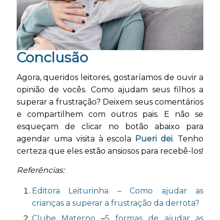
Conclusão
Agora, queridos leitores, gostaríamos de ouvir a
opinião de vocês. Como ajudam seus filhos a
superar a frustração? Deixem seus comentários
e compartilhem com outros pais. E não se
esqueçam de clicar no botão abaixo para
agendar uma visita à escola
Pueri dei
. Tenho
certeza que eles estão ansiosos para recebê-los!
Referências:
Editora Leiturinha – Como ajudar as
crianças a superar a frustração da derrota?
Clube Materno
–
5 formas de ajudar as