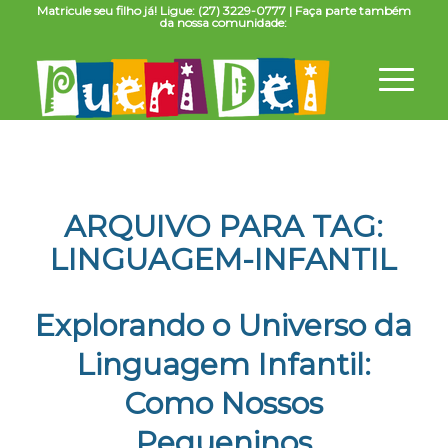
Matricule seu filho já! Ligue: (27) 3229-0777 | Faça parte também
da nossa comunidade:
ARQUIVO PARA TAG:
LINGUAGEM-INFANTIL
Explorando o Universo da
Linguagem Infantil:
Como Nossos
Pequeninos