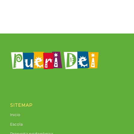
SITEMAP
Inicio
Escola
Proposta pedagógica