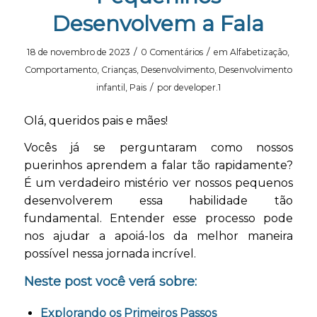
Desenvolvem a Fala
/
/
18 de novembro de 2023
0 Comentários
em
Alfabetização
,
Comportamento
,
Crianças
,
Desenvolvimento
,
Desenvolvimento
/
infantil
,
Pais
por
developer.1
Olá, queridos pais e mães!
Vocês já se perguntaram como nossos
puerinhos aprendem a falar tão rapidamente?
É um verdadeiro mistério ver nossos pequenos
desenvolverem essa habilidade tão
fundamental. Entender esse processo pode
nos ajudar a apoiá-los da melhor maneira
possível nessa jornada incrível.
Neste post você verá sobre:
Explorando os Primeiros Passos