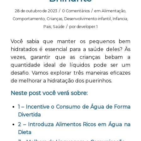
/
/
28 de outubro de 2023
0 Comentários
em
Alimentação
,
Comportamento
,
Crianças
,
Desenvolvimento infantil
,
Infancia
,
/
Pais
,
Saúde
por
developer.1
Você sabia que manter os pequenos bem
hidratados é essencial para a saúde deles? Às
vezes, garantir que as crianças bebam a
quantidade ideal de líquidos pode ser um
desafio. Vamos explorar três maneiras eficazes
de melhorar a hidratação dos puerinhos.
Neste post você verá sobre:
1 – Incentive o Consumo de Água de Forma
Divertida
2 – Introduza Alimentos Ricos em Água na
Dieta