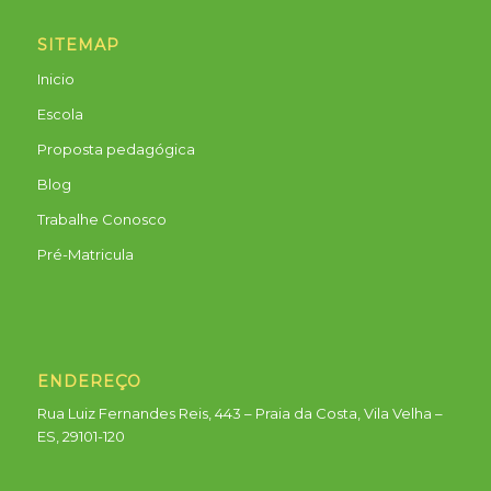
SITEMAP
Inicio
Escola
Proposta pedagógica
Blog
Trabalhe Conosco
Pré-Matricula
ENDEREÇO
Rua Luiz Fernandes Reis, 443 – Praia da Costa, Vila Velha –
ES, 29101-120