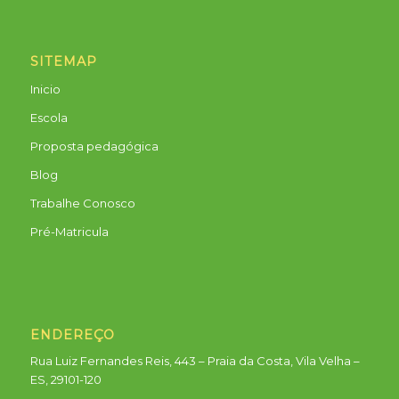
SITEMAP
Inicio
Escola
Proposta pedagógica
Blog
Trabalhe Conosco
Pré-Matricula
ENDEREÇO
Rua Luiz Fernandes Reis, 443 – Praia da Costa, Vila Velha –
ES, 29101-120