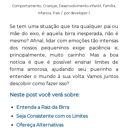
Comportamento
,
Crianças
,
Desenvolvimento infantil
,
Família
,
/
Infancia
,
Pais
por
developer.1
Se tem uma situação que tira qualquer pai ou
mãe do eixo, é aquela birra inesperada, não é
mesmo? Afinal, lidar com emoções tão intensas
dos nossos pequeninos exige paciência e,
principalmente, muito carinho. Mas a boa
notícia é que é possível ensinar limites de
forma amorosa, ajudando seu puerinho a
entender o mundo à sua volta. Vamos juntos
descobrir como fazer isso?
Neste post você verá sobre:
Entenda a Raiz da Birra
Seja Consistente com os Limites
Ofereça Alternativas