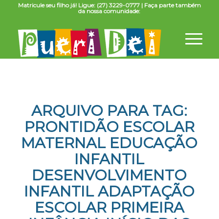
Matricule seu filho já! Ligue: (27) 3229-0777 | Faça parte também
da nossa comunidade:
ARQUIVO PARA TAG:
PRONTIDÃO ESCOLAR
MATERNAL EDUCAÇÃO
INFANTIL
DESENVOLVIMENTO
INFANTIL ADAPTAÇÃO
ESCOLAR PRIMEIRA