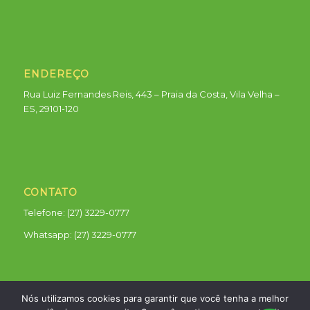
ENDEREÇO
Rua Luiz Fernandes Reis, 443 – Praia da Costa, Vila Velha –
ES, 29101-120
CONTATO
Telefone: (27) 3229-0777
Whatsapp:
(27) 3229-0777
Nós utilizamos cookies para garantir que você tenha a melhor