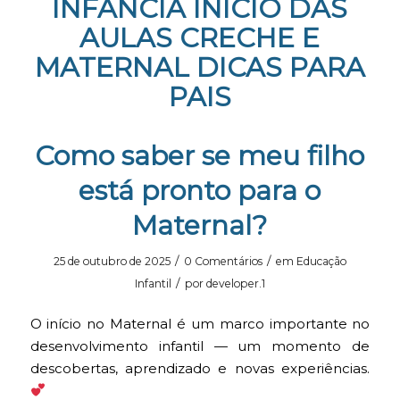
INFÂNCIA INÍCIO DAS
AULAS CRECHE E
MATERNAL DICAS PARA
PAIS
Como saber se meu filho
está pronto para o
Maternal?
/
/
25 de outubro de 2025
0 Comentários
em
Educação
/
Infantil
por
developer.1
O início no Maternal é um marco importante no
desenvolvimento infantil — um momento de
descobertas, aprendizado e novas experiências.