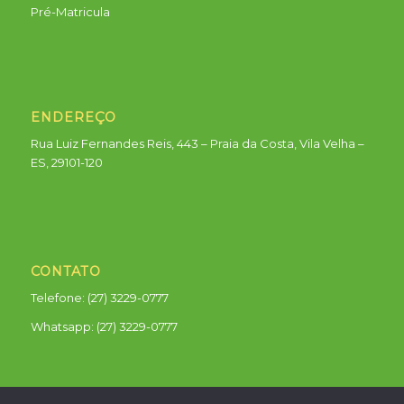
Pré-Matricula
ENDEREÇO
Rua Luiz Fernandes Reis, 443 – Praia da Costa, Vila Velha –
ES, 29101-120
CONTATO
Telefone: (27) 3229-0777
Whatsapp:
(27) 3229-0777