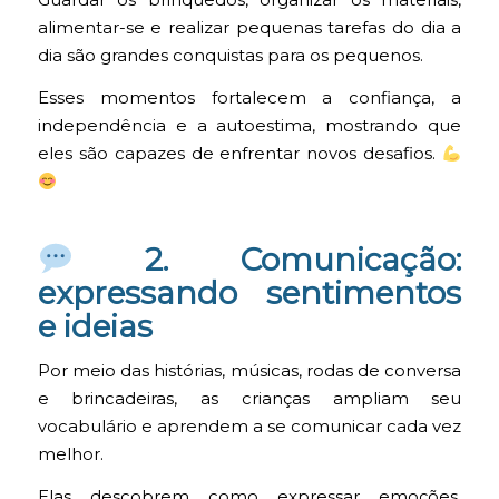
Guardar os brinquedos, organizar os materiais,
alimentar-se e realizar pequenas tarefas do dia a
dia são grandes conquistas para os pequenos.
Esses momentos fortalecem a confiança, a
independência e a autoestima, mostrando que
eles são capazes de enfrentar novos desafios.
2. Comunicação:
expressando sentimentos
e ideias
Por meio das histórias, músicas, rodas de conversa
e brincadeiras, as crianças ampliam seu
vocabulário e aprendem a se comunicar cada vez
melhor.
Elas descobrem como expressar emoções,