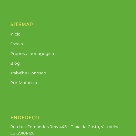
SITEMAP
Inicio
Escola
Proposta pedagógica
Blog
Trabalhe Conosco
Pré-Matricula
ENDEREÇO
Rua Luiz Fernandes Reis, 443 – Praia da Costa, Vila Velha –
ES, 29101-120