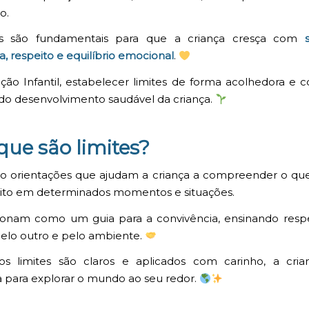
o.
es são fundamentais para que a criança cresça com
, respeito e equilíbrio emocional
.
ão Infantil, estabelecer limites de forma acolhedora e c
 do desenvolvimento saudável da criança.
que são limites?
ão orientações que ajudam a criança a compreender o q
eito em determinados momentos e situações.
ionam como um guia para a convivência, ensinando respe
elo outro e pelo ambiente.
s limites são claros e aplicados com carinho, a cria
 para explorar o mundo ao seu redor.