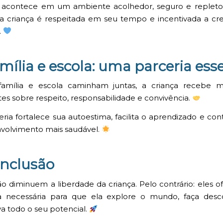
o acontece em um ambiente acolhedor, seguro e repleto 
a criança é respeitada em seu tempo e incentivada a cr
.
ília e escola: uma parceria ess
amília e escola caminham juntas, a criança recebe 
tes sobre respeito, responsabilidade e convivência.
eria fortalece sua autoestima, facilita o aprendizado e cont
volvimento mais saudável.
nclusão
ão diminuem a liberdade da criança. Pelo contrário: eles 
a necessária para que ela explore o mundo, faça desc
a todo o seu potencial.