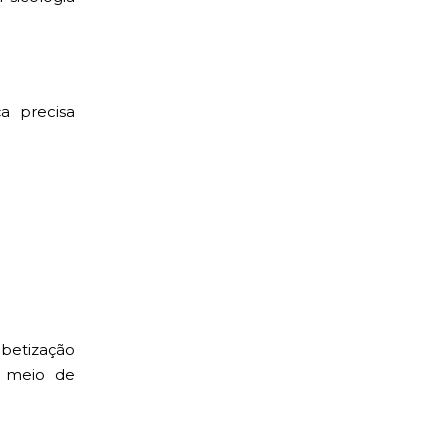
a precisa
betização
r meio de