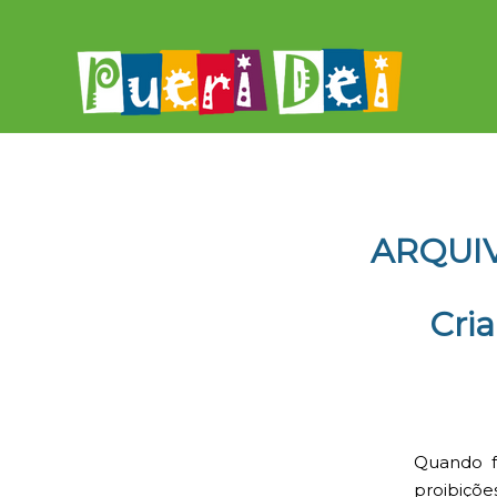
ARQUI
Cria
Quando fa
proibiçõe