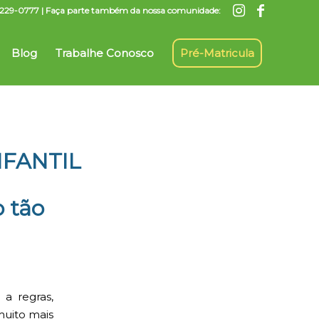
7) 3229-0777 | Faça parte também da nossa comunidade:
Blog
Trabalhe Conosco
Pré-Matricula
FANTIL
o tão
 a regras,
muito mais