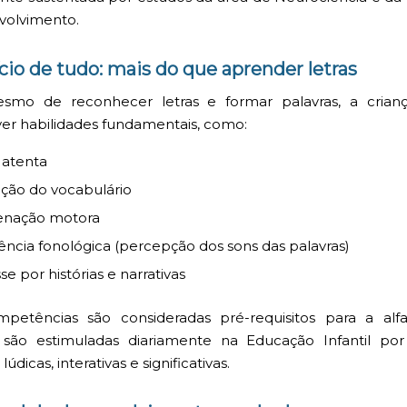
volvimento
.
cio de tudo: mais do que aprender letras
smo de reconhecer letras e formar palavras, a crianç
er habilidades fundamentais, como:
 atenta
ção do vocabulário
enação motora
ência fonológica (percepção dos sons das palavras)
se por histórias e narrativas
mpetências são consideradas pré-requisitos para a alfa
 são estimuladas diariamente na Educação Infantil po
lúdicas, interativas e significativas.