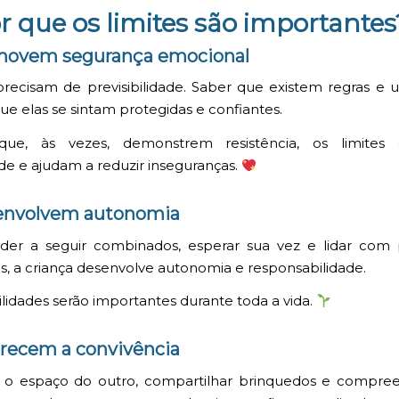
r que os limites são importantes
ovem segurança emocional
precisam de previsibilidade. Saber que existem regras e 
ue elas se sintam protegidas e confiantes.
e, às vezes, demonstrem resistência, os limites
ade e ajudam a reduzir inseguranças.
nvolvem autonomia
der a seguir combinados, esperar sua vez e lidar com
es, a criança desenvolve autonomia e responsabilidade.
ilidades serão importantes durante toda a vida.
recem a convivência
r o espaço do outro, compartilhar brinquedos e compre