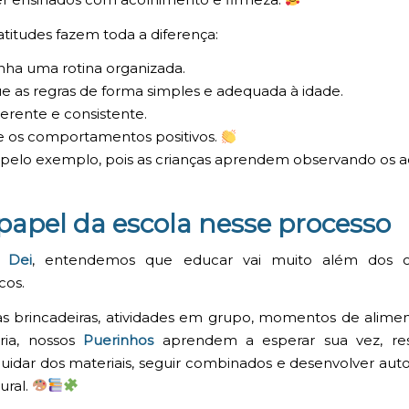
titudes fazem toda a diferença:
ha uma rotina organizada.
e as regras de forma simples e adequada à idade.
erente e consistente.
e os comportamentos positivos.
pelo exemplo, pois as crianças aprendem observando os a
papel da escola nesse processo
i Dei
, entendemos que educar vai muito além dos c
cos.
s brincadeiras, atividades em grupo, momentos de alime
ária, nossos
Puerinhos
aprendem a esperar sua vez, res
cuidar dos materiais, seguir combinados e desenvolver au
ural.