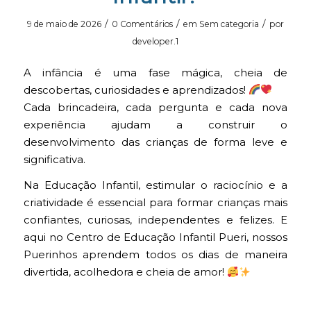
/
/
/
9 de maio de 2026
0 Comentários
em
Sem categoria
por
developer.1
A infância é uma fase mágica, cheia de
descobertas, curiosidades e aprendizados!
Cada brincadeira, cada pergunta e cada nova
experiência ajudam a construir o
desenvolvimento das crianças de forma leve e
significativa.
Na Educação Infantil, estimular o raciocínio e a
criatividade é essencial para formar crianças mais
confiantes, curiosas, independentes e felizes. E
aqui no Centro de Educação Infantil Pueri, nossos
Puerinhos aprendem todos os dias de maneira
divertida, acolhedora e cheia de amor!