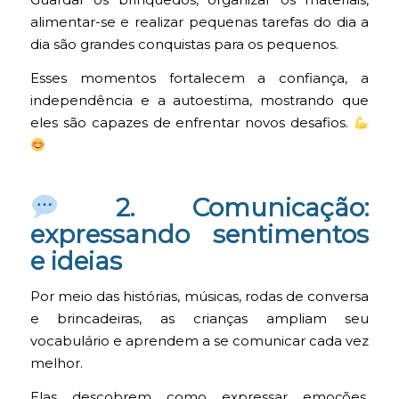
Guardar os brinquedos, organizar os materiais,
alimentar-se e realizar pequenas tarefas do dia a
dia são grandes conquistas para os pequenos.
Esses momentos fortalecem a confiança, a
independência e a autoestima, mostrando que
eles são capazes de enfrentar novos desafios.
2. Comunicação:
expressando sentimentos
e ideias
Por meio das histórias, músicas, rodas de conversa
e brincadeiras, as crianças ampliam seu
vocabulário e aprendem a se comunicar cada vez
melhor.
Elas descobrem como expressar emoções,