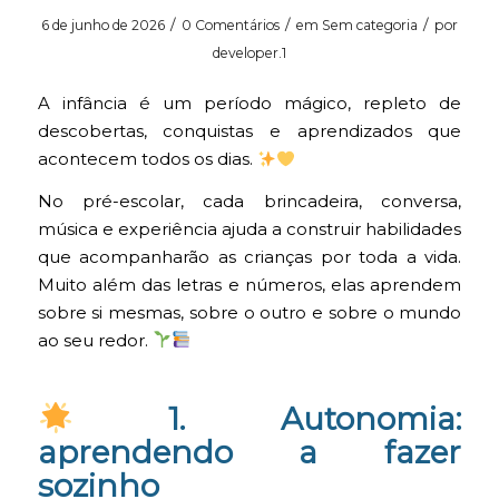
/
/
/
6 de junho de 2026
0 Comentários
em
Sem categoria
por
developer.1
A infância é um período mágico, repleto de
descobertas, conquistas e aprendizados que
acontecem todos os dias.
No pré-escolar, cada brincadeira, conversa,
música e experiência ajuda a construir habilidades
que acompanharão as crianças por toda a vida.
Muito além das letras e números, elas aprendem
sobre si mesmas, sobre o outro e sobre o mundo
ao seu redor.
1. Autonomia:
aprendendo a fazer
sozinho