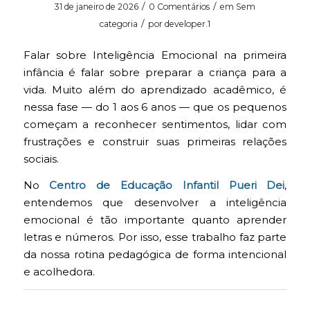
/
/
31 de janeiro de 2026
0 Comentários
em
Sem
/
categoria
por
developer.1
Falar sobre Inteligência Emocional na primeira
infância é falar sobre preparar a criança para a
vida. Muito além do aprendizado acadêmico, é
nessa fase — do 1 aos 6 anos — que os pequenos
começam a reconhecer sentimentos, lidar com
frustrações e construir suas primeiras relações
sociais.
No
Centro de Educação Infantil Pueri Dei
,
entendemos que desenvolver a inteligência
emocional é tão importante quanto aprender
letras e números. Por isso, esse trabalho faz parte
da nossa rotina pedagógica de forma intencional
e acolhedora.