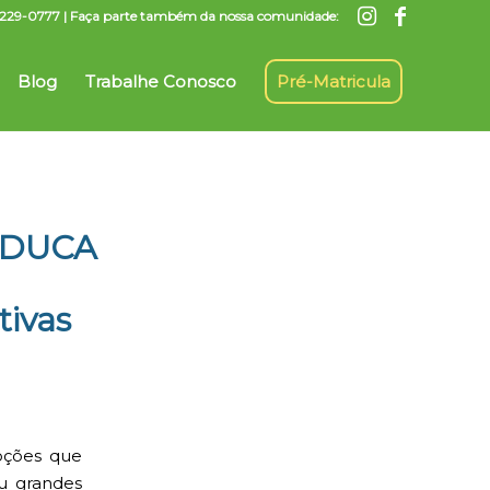
7) 3229-0777 | Faça parte também da nossa comunidade:
Blog
Trabalhe Conosco
Pré-Matricula
DUCA
tivas
oções que
u grandes