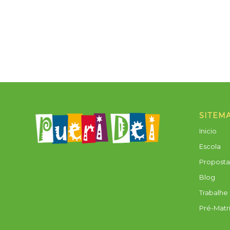
SITEM
Inicio
Escola
Propost
Blog
Trabalhe
Pré-Matr