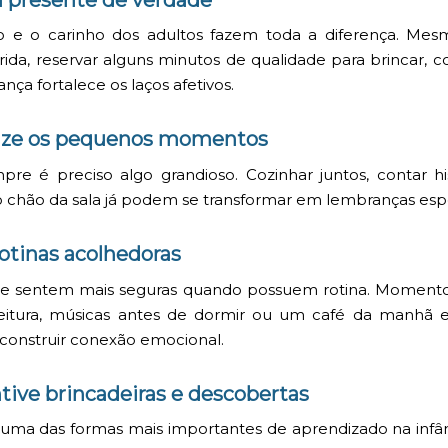
o e o carinho dos adultos fazem toda a diferença. Me
rrida, reservar alguns minutos de qualidade para brincar, c
iança fortalece os laços afetivos.
orize os pequenos momentos
e é preciso algo grandioso. Cozinhar juntos, contar hi
o chão da sala já podem se transformar em lembranças espe
 rotinas acolhedoras
 se sentem mais seguras quando possuem rotina. Moment
leitura, músicas antes de dormir ou um café da manhã e
construir conexão emocional.
ntive brincadeiras e descobertas
 uma das formas mais importantes de aprendizado na infâ