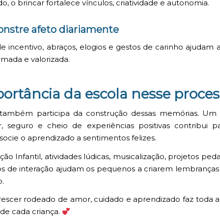
do, o brincar fortalece vínculos, criatividade e autonomia.
nstre afeto diariamente
de incentivo, abraços, elogios e gestos de carinho ajudam a
amada e valorizada.
ortância da escola nesse proce
 também participa da construção dessas memórias. Um
, seguro e cheio de experiências positivas contribui 
ssocie o aprendizado a sentimentos felizes.
ão Infantil, atividades lúdicas, musicalização, projetos ped
 de interação ajudam os pequenos a criarem lembranças 
o.
escer rodeado de amor, cuidado e aprendizado faz toda a
 de cada criança.