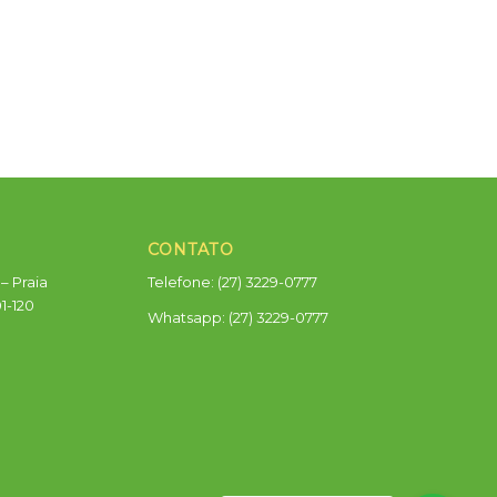
CONTATO
– Praia
Telefone: (27) 3229-0777
01-120
Whatsapp:
(27) 3229-0777