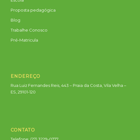
Escola
Proposta pedagógica
Blog
Trabalhe Conosco
Pré-Matricula
ENDEREÇO
Rua Luiz Fernandes Reis, 443 – Praia da Costa, Vila Velha –
ES, 29101-120
CONTATO
Telefone: (27) 3229-0777