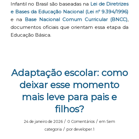
Infantil no Brasil são baseadas na
Lei de Diretrizes
e Bases da Educação Nacional (Lei nº 9.394/1996)
e na
Base Nacional Comum Curricular (BNCC)
,
documentos oficiais que orientam essa etapa da
Educação Básica.
Adaptação escolar: como
deixar esse momento
mais leve para pais e
filhos?
/
/
24 de janeiro de 2026
0 Comentários
em
Sem
/
categoria
por
developer.1