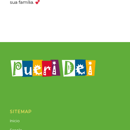
sua família.
SITEMAP
Inicio