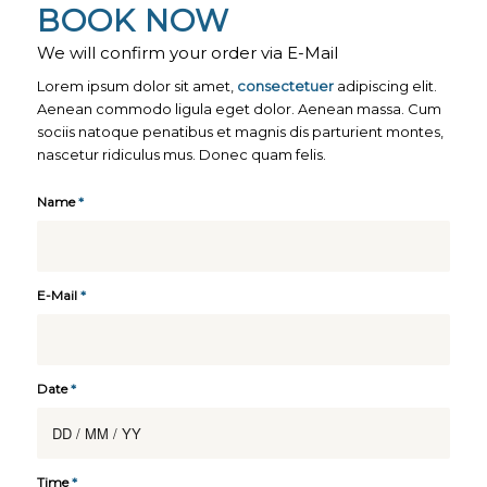
BOOK NOW
We will confirm your order via E-Mail
Lorem ipsum dolor sit amet,
consectetuer
adipiscing elit.
Aenean commodo ligula eget dolor. Aenean massa. Cum
sociis natoque penatibus et magnis dis parturient montes,
nascetur ridiculus mus. Donec quam felis.
Name
*
E-Mail
*
Date
*
Time
*