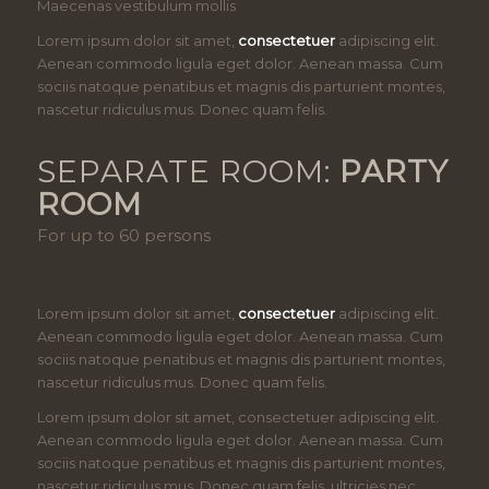
Maecenas vestibulum mollis
Lorem ipsum dolor sit amet,
consectetuer
adipiscing elit.
Aenean commodo ligula eget dolor. Aenean massa. Cum
sociis natoque penatibus et magnis dis parturient montes,
nascetur ridiculus mus. Donec quam felis.
SEPARATE ROOM:
PARTY
ROOM
For up to 60 persons
Lorem ipsum dolor sit amet,
consectetuer
adipiscing elit.
Aenean commodo ligula eget dolor. Aenean massa. Cum
sociis natoque penatibus et magnis dis parturient montes,
nascetur ridiculus mus. Donec quam felis.
Lorem ipsum dolor sit amet, consectetuer adipiscing elit.
Aenean commodo ligula eget dolor. Aenean massa. Cum
sociis natoque penatibus et magnis dis parturient montes,
nascetur ridiculus mus. Donec quam felis, ultricies nec,