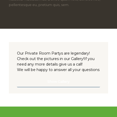
pellentesque eu, pretium quis, sem.
Our Private Room Partys are legendary!
Check out the pictures in our Gallery!If you
need any more details give us a call!
We will be happy to answer all your questions
Show Gallery